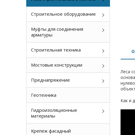
Строительное оборудование
Муфты для соединения
арматуры
Строительная техника
О
Мостовые конструкции
Леса с
основа
Преднапряжение
нулево
объект
Геотехника
Как и 
Гидроизоляционные
материалы
Крепеж фасадный