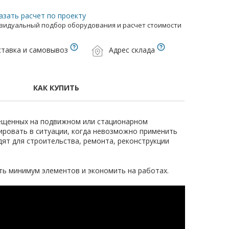
азать расчет по проекту
видуальный подбор оборудования и расчет стоимости
тавка и самовывоз
Адрес склада
КАК КУПИТЬ
змещенных на подвижном или стационарном
ировать в ситуации, когда невозможно применить
ят для строительства, ремонта, реконструкции
ть минимум элементов и экономить на работах.