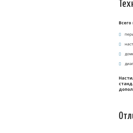
Тех
Всего
пери
наст
дом
диаг
Насти
станд
допол
Отл