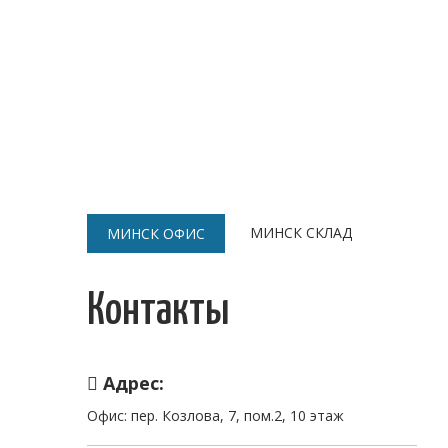
МИНСК СКЛАД
МИНСК ОФИС
Контакты
Адрес:
Офис: пер. Козлова, 7, пом.2, 10 этаж