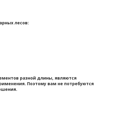
арных лесов:
ементов разной длины, являются
рименения. Поэтому вам не потребуются
ешения.