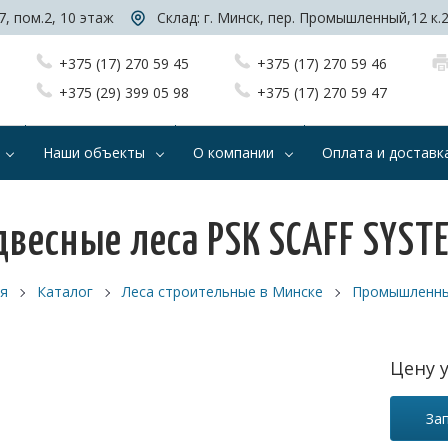
7, пом.2, 10 этаж
Склад: г. Минск, пер. Промышленный,12 к.
+375 (17) 270 59 45
+375 (17) 270 59 46
+375 (29) 399 05 98
+375 (17) 270 59 47
Наши объекты
О компании
Оплата и доставк
двесные леса PSK SCAFF SYST
я
Каталог
Леса строительные в Минске
Промышленны
Цену 
За