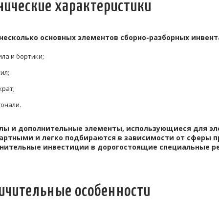
нические характеристики
 несколько основных элементов сборно-разборных инвент
ла и бортики;
ил;
крат;
онали.
лы и дополнительные элементы, использующиеся для эл
артными и легко подбираются в зависимости от сферы п
нительные инвестиции в дорогостоящие специальные р
ичительные особенности