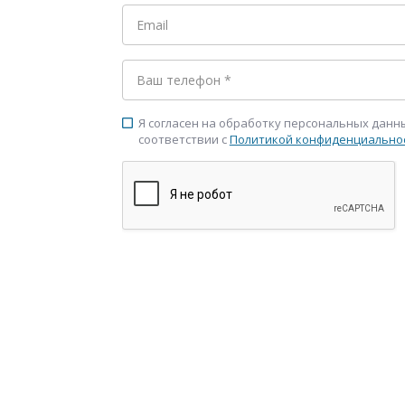
Я согласен на обработку персональных данн
check_box_outline_blank
соответствии с
Политикой конфиденциально