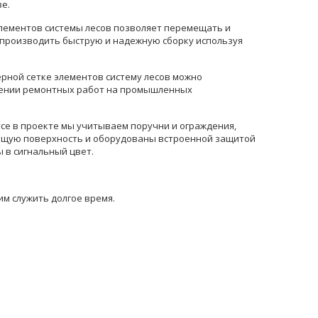
е.
элементов системы лесов позволяет перемещать и
 производить быструю и надежную сборку используя
ерной сетке элементов систему лесов можно
едении ремонтных работ на промышленных
се в проекте мы учитываем поручни и ограждения,
зящую поверхность и оборудованы встроенной защитой
 в сигнальный цвет.
им служить долгое время.