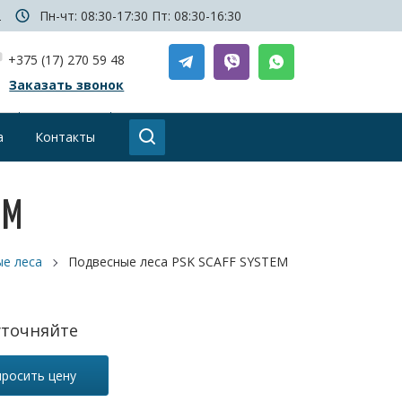
2
Пн-чт: 08:30-17:30
Пт: 08:30-16:30
+375 (17) 270 59 48
Заказать звонок
а
Контакты
EM
е леса
Подвесные леса PSK SCAFF SYSTEM
уточняйте
просить цену